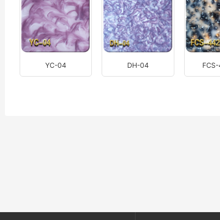
YC-04
DH-04
FCS-