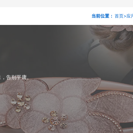
当前位置：
首页
>
应
味，告别平庸。