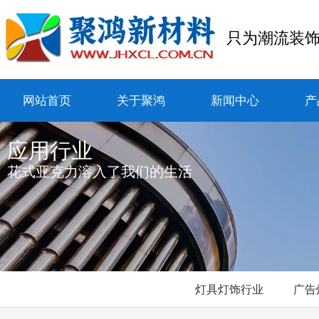
只为潮流装
网站首页
关于聚鸿
新闻中心
产
应用行业
花式亚克力溶入了我们的生活
灯具灯饰行业
广告