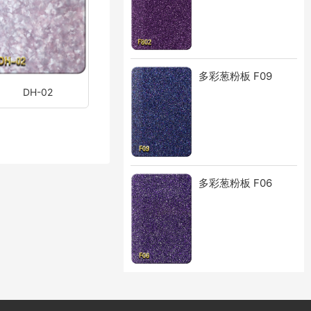
多彩葱粉板 F09
DH-02
多彩葱粉板 F06