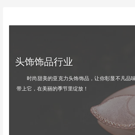
头饰饰品行业
时尚甜美的亚克力头饰饰品，让你彰显不凡品
带上它，在美丽的季节里绽放！