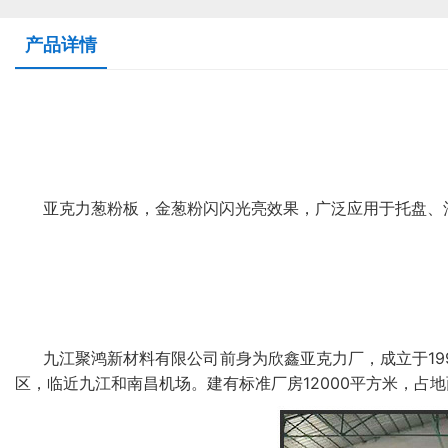
产品详情
亚克力葱粉板，金葱粉闪闪光亮效果，广泛应用于托盘、
九江聚鸿新材料有限公司前身为欣鑫亚克力厂，成立于19
区，临近九江和南昌机场。建有标准厂房12000平方米，占地面