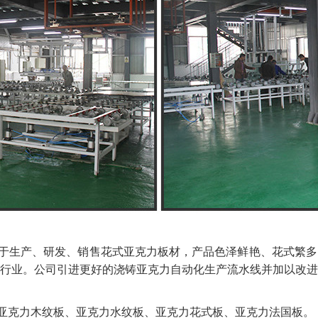
于生产、研发、销售花式亚克力板材，产品色泽鲜艳、花式繁多
行业。公司引进更好的浇铸亚克力自动化生产流水线并加以改
亚克力木纹板、亚克力水纹板、亚克力花式板、亚克力法国板。