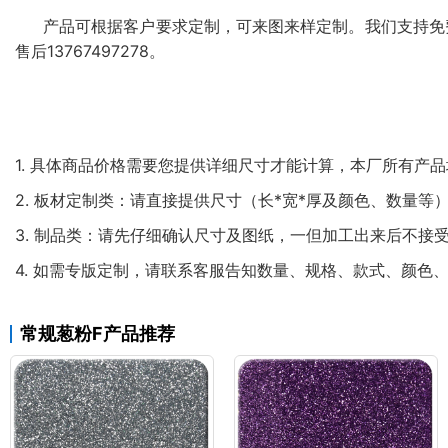
产品可根据客户要求定制，可来图来样定制。我们支持免
售后13767497278。
1. 具体商品价格需要您提供详细尺寸才能计算，本厂所有产
2. 板材定制类：请直接提供尺寸（长*宽*厚及颜色、数量等
3. 制品类：请先仔细确认尺寸及图纸，一但加工出来后不接
4. 如需专版定制，请联系客服告知数量、规格、款式、颜
常规葱粉F产品推荐