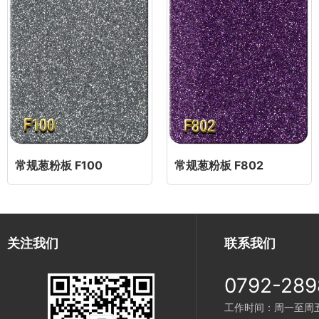
常规葱粉板 F100
常规葱粉板 F802
关注我们
联系我们
0792-289
工作时间：周一至周五 9