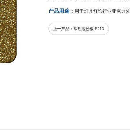
产品用途：
用于灯具灯饰行业亚克力
上一产品：
常规葱粉板 F210