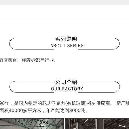
酒店摆台、标牌标识等行业。
98年，是国内稳定的花式亚克力(有机玻璃)板材供应商。 新厂
积40000多平方米，年产能达到3000吨。