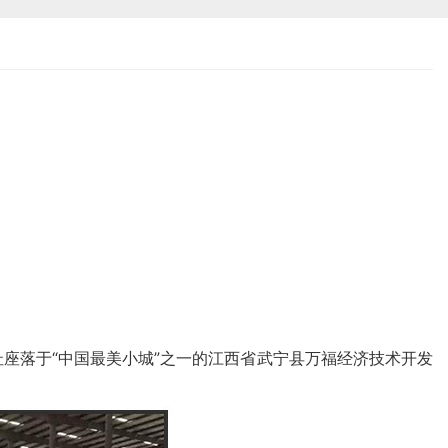
址座落于“中国最美小城”之一的江西省武宁县万福经济技术开发