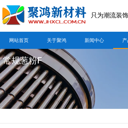
只为潮流装
网站首页
关于聚鸿
新闻中心
产
常规葱粉F