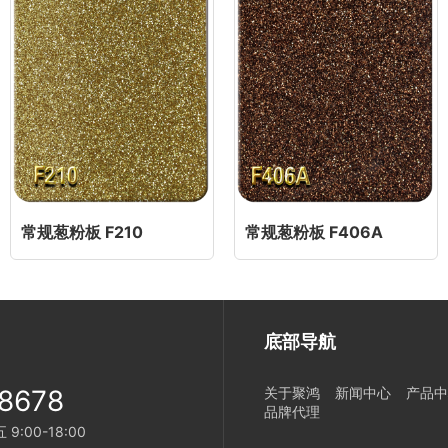
常规葱粉板 F210
常规葱粉板 F406A
底部导航
8678
关于聚鸿
新闻中心
产品中
品牌代理
:00-18:00