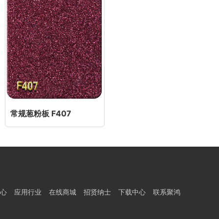
常规葱粉板 F407
心
应用行业
在线商城
招贤纳士
下载中心
联系聚鸿