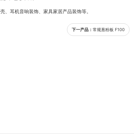
外壳、耳机音响装饰、家具家居产品装饰等。
下一产品：
常规葱粉板 F100